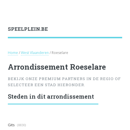
SPEELPLEIN.BE
Home
/
West Vlaanderen
/ Roeselare
Arrondissement Roeselare
BEKIJK ONZE PREMIUM PARTNERS IN DE REGIO OF
SELECTEER EEN STAD HIERONDER.
Steden in dit arrondissement
Gits
(8830)