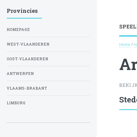
Provincies
SPEEL
HOMEPAGE
Home
/
I
WEST-VLAANDEREN
Ar
OOST-VLAANDEREN
ANTWERPEN
BEKIJ
VLAAMS-BRABANT
Sted
LIMBURG