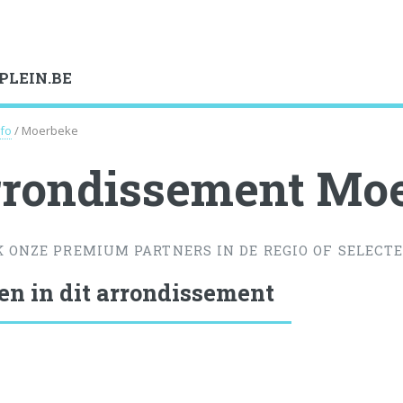
PLEIN.BE
nfo
/ Moerbeke
rondissement Mo
K ONZE PREMIUM PARTNERS IN DE REGIO OF SELECTE
en in dit arrondissement