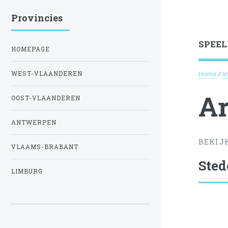
Provincies
SPEEL
HOMEPAGE
Home
/
I
WEST-VLAANDEREN
Ar
OOST-VLAANDEREN
ANTWERPEN
BEKIJ
VLAAMS-BRABANT
Sted
LIMBURG