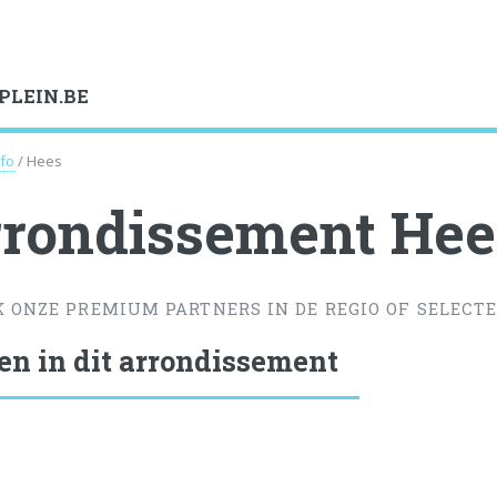
PLEIN.BE
nfo
/ Hees
rondissement Hee
K ONZE PREMIUM PARTNERS IN DE REGIO OF SELECTE
en in dit arrondissement