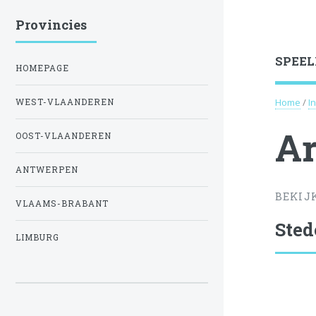
Provincies
SPEEL
HOMEPAGE
Home
/
I
WEST-VLAANDEREN
Ar
OOST-VLAANDEREN
ANTWERPEN
BEKIJ
VLAAMS-BRABANT
Sted
LIMBURG