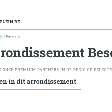
PLEIN.BE
nfo
/ Beselare
rondissement Bes
K ONZE PREMIUM PARTNERS IN DE REGIO OF SELECTE
en in dit arrondissement