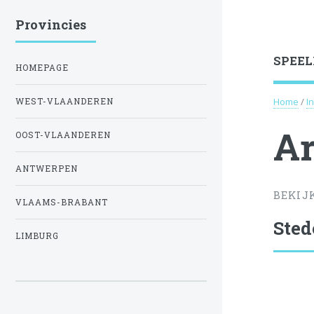
Provincies
SPEEL
HOMEPAGE
Home
/
I
WEST-VLAANDEREN
Ar
OOST-VLAANDEREN
ANTWERPEN
BEKIJ
VLAAMS-BRABANT
Sted
LIMBURG