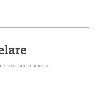
elare
ER EEN STAD HIERONDER.